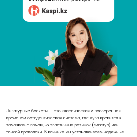
Лигатурные брекеты — это классическая и проверенная
временем ортодонтическая система, где дуга крепится к
замочкам с помощью эластичных резинок (лигатур) или
тонкой проволоки. В клинике мы устанавливаем надежные