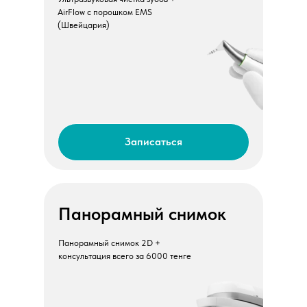
AirFlow с порошком EMS
(Швейцария)
Записаться
Панорамный снимок
Панорамный снимок 2D +
консультация всего за 6000 тенге