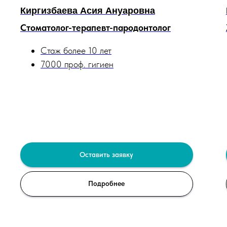
Киргизбаева Асия Ануаровна
Cтоматолог-терапевт-пародонтолог
Стаж более 10 лет
7000 проф. гигиен
Оставить заявку
Подробнее