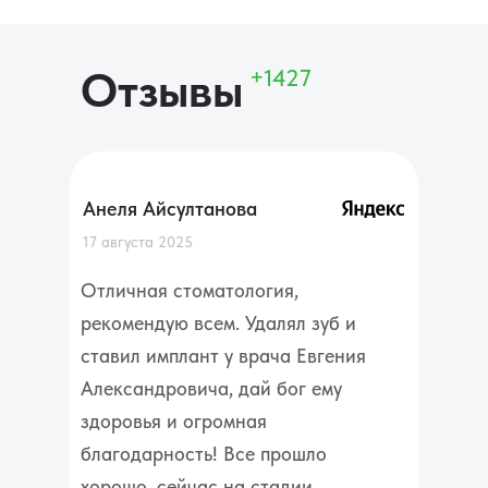
Отзывы
+1427
Анеля Айсултанова
17 августа 2025
Отличная стоматология,
рекомендую всем. Удалял зуб и
ставил имплант у врача Евгения
Александровича, дай бог ему
здоровья и огромная
благодарность! Все прошло
хорошо, сейчас на стадии