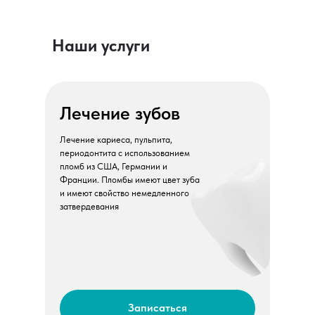
Наши услуги
Лечение зубов
Лечение кариеса, пульпита,
периодонтита c использованием
пломб из США, Германии и
Франции. Пломбы имеют цвет зуба
и имеют свойство немедленного
затвердевания
Записаться