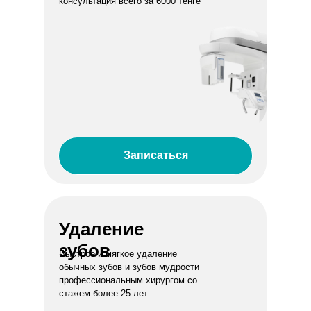
консультация всего за 6000 тенге
Записаться
Удаление
зубов
Быстрое и мягкое удаление
обычных зубов и зубов мудрости
профессиональным хирургом со
стажем более 25 лет