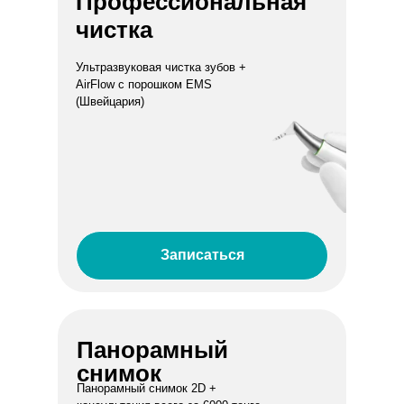
Профессиональная
чистка
Ультразвуковая чистка зубов +
AirFlow с порошком EMS
(Швейцария)
Записаться
Панорамный
снимок
Панорамный снимок 2D +