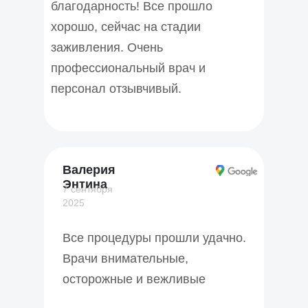
благодарность! Все прошло
хорошо, сейчас на стадии
заживления. Очень
профессиональный врач и
персонал отзывчивый.
Валерия
Энтина
7 сентября
2025
Все процедуры прошли удачно.
Врачи внимательные,
осторожные и вежливые