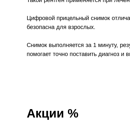
Такой рентген применяется при лечен
Цифровой прицельный снимок отличае
безопасна для взрослых.
Снимок выполняется за 1 минуту, рез
помогает точно поставить диагноз и 
Акции %