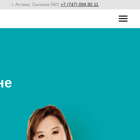
г. Астана, Сыганак 58/1
+7 (747) 094 80 11
не