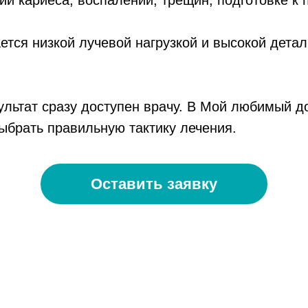
ии кариеса, воспалений, трещин, подготовке к
тся низкой лучевой нагрузкой и высокой детал
ультат сразу доступен врачу. В Мой любимый д
выбрать правильную тактику лечения.
Оставить заявку