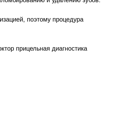
 пломбированию и удалению зубов.
изацией, поэтому процедура
октор прицельная диагностика