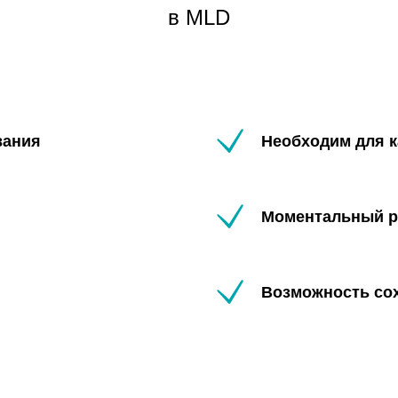
в MLD
вания
Необходим для к
Моментальный р
Возможность сох